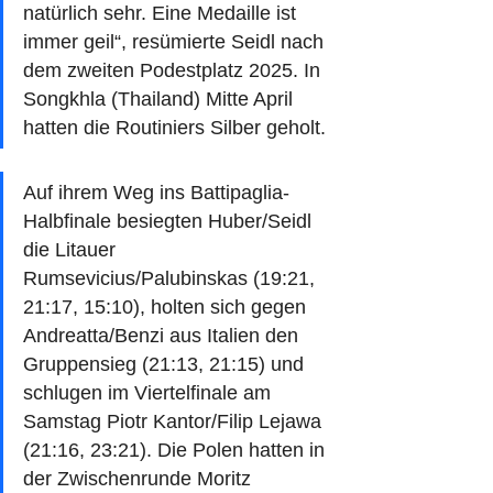
natürlich sehr. Eine Medaille ist 
immer geil“, resümierte Seidl nach 
dem zweiten Podestplatz 2025. In 
Songkhla (Thailand) Mitte April 
hatten die Routiniers Silber geholt.
Auf ihrem Weg ins Battipaglia-
Halbfinale besiegten Huber/Seidl 
die Litauer 
Rumsevicius/Palubinskas (19:21, 
21:17, 15:10), holten sich gegen 
Andreatta/Benzi aus Italien den 
Gruppensieg (21:13, 21:15) und 
schlugen im Viertelfinale am 
Samstag Piotr Kantor/Filip Lejawa 
(21:16, 23:21). Die Polen hatten in 
der Zwischenrunde Moritz 