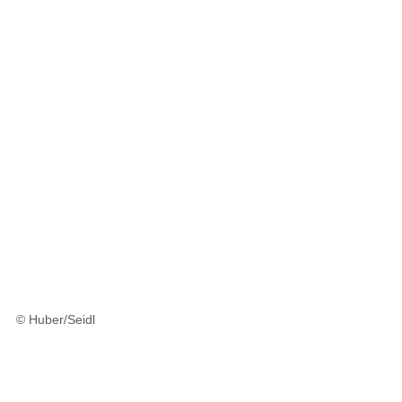
© Huber/Seidl