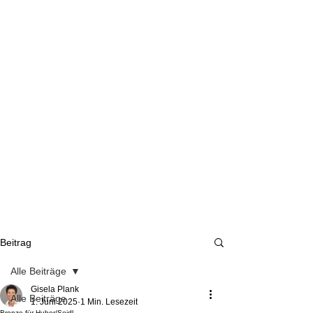
Beitrag
Alle Beiträge
Gisela Plank
Alle Beiträge
1. Juni 2025
1 Min. Lesezeit
Bronze für Huber/Seidl