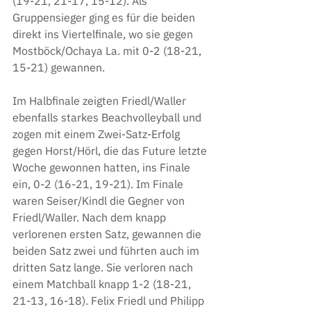
(19-21, 21-17, 15-12). Als 
Gruppensieger ging es für die beiden 
direkt ins Viertelfinale, wo sie gegen 
Mostböck/Ochaya La. mit 0-2 (18-21, 
15-21) gewannen.
Im Halbfinale zeigten Friedl/Waller 
ebenfalls starkes Beachvolleyball und 
zogen mit einem Zwei-Satz-Erfolg 
gegen Horst/Hörl, die das Future letzte 
Woche gewonnen hatten, ins Finale 
ein, 0-2 (16-21, 19-21). Im Finale 
waren Seiser/Kindl die Gegner von 
Friedl/Waller. Nach dem knapp 
verlorenen ersten Satz, gewannen die 
beiden Satz zwei und führten auch im 
dritten Satz lange. Sie verloren nach 
einem Matchball knapp 1-2 (18-21, 
21-13, 16-18). Felix Friedl und Philipp 