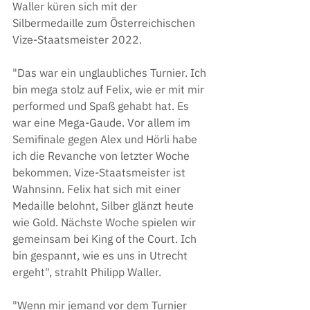
Waller küren sich mit der 
Silbermedaille zum Österreichischen 
Vize-Staatsmeister 2022.
"Das war ein unglaubliches Turnier. Ich 
bin mega stolz auf Felix, wie er mit mir 
performed und Spaß gehabt hat. Es 
war eine Mega-Gaude. Vor allem im 
Semifinale gegen Alex und Hörli habe 
ich die Revanche von letzter Woche 
bekommen. Vize-Staatsmeister ist 
Wahnsinn. Felix hat sich mit einer 
Medaille belohnt, Silber glänzt heute 
wie Gold. Nächste Woche spielen wir 
gemeinsam bei King of the Court. Ich 
bin gespannt, wie es uns in Utrecht 
ergeht", strahlt Philipp Waller.
"Wenn mir jemand vor dem Turnier 