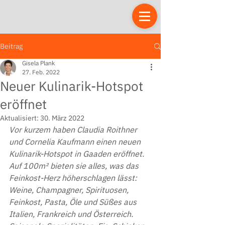
Beitrag
Gisela Plank
27. Feb. 2022
Neuer Kulinarik-Hotspot
eröffnet
Aktualisiert:
30. März 2022
Vor kurzem haben Claudia Roithner 
und Cornelia Kaufmann einen neuen 
Kulinarik-Hotspot in Gaaden eröffnet. 
Auf 100m² bieten sie alles, was das 
Feinkost-Herz höherschlagen lässt: 
Weine, Champagner, Spirituosen, 
Feinkost, Pasta, Öle und Süßes aus 
Italien, Frankreich und Österreich. 