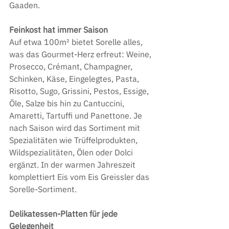
Gaaden.
Feinkost hat immer Saison
Auf etwa 100m² bietet Sorelle alles, 
was das Gourmet-Herz erfreut: Weine, 
Prosecco, Crémant, Champagner, 
Schinken, Käse, Eingelegtes, Pasta, 
Risotto, Sugo, Grissini, Pestos, Essige, 
Öle, Salze bis hin zu Cantuccini, 
Amaretti, Tartuffi und Panettone. Je 
nach Saison wird das Sortiment mit 
Spezialitäten wie Trüffelprodukten, 
Wildspezialitäten, Ölen oder Dolci 
ergänzt. In der warmen Jahreszeit 
komplettiert Eis vom Eis Greissler das 
Sorelle-Sortiment.
Delikatessen-Platten für jede 
Gelegenheit