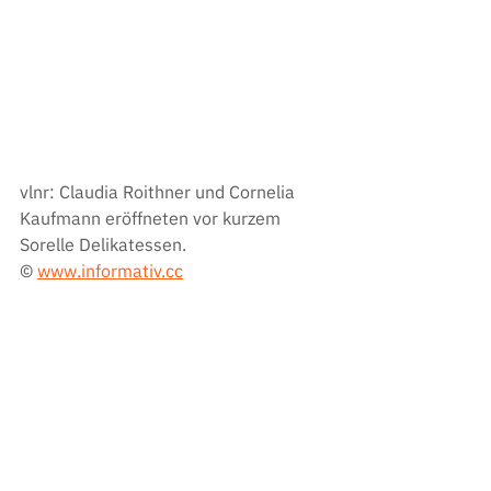
vlnr: 
Claudia Roithner und Cornelia 
Kaufmann eröffneten vor kurzem 
Sorelle Delikatessen.
© 
www.informativ.cc