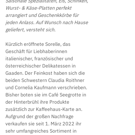
Saisonale Spezialitäten, Eis, Schinken, 
Wurst- & Käse-Platten perfekt 
arrangiert und Geschenkkörbe für 
jeden Anlass. Auf Wunsch nach Hause 
geliefert, versteht sich.
Kürzlich eröffnete Sorelle, das 
Geschäft für Liebhaberinnen 
italienischer, französischer und 
österreichischer Delikatessen in 
Gaaden. Der Feinkost haben sich die 
beiden Schwestern Claudia Roithner 
und Cornelia Kaufmann verschrieben. 
Bisher boten sie im Café Seegrotte in 
der Hinterbrühl ihre Produkte 
zusätzlich zur Kaffeehaus-Karte an. 
Aufgrund der großen Nachfrage 
verkaufen sie seit 1. März 2022 ihr 
sehr umfangreiches Sortiment in 