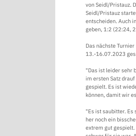
von Seidl/Pristauz.
Seidl/Pristauz starte
entscheiden. Auch in
geben, 1:2 (22:24, 2
Das nächste Turnier 
13.-16.07.2023 gesp
"Das ist leider sehr
im ersten Satz drauf 
gespielt. Es ist wie
können, damit wir e
"Es ist saubitter. Es
her noch ein bissch
extrem gut gespielt.
schwer für sie war. 