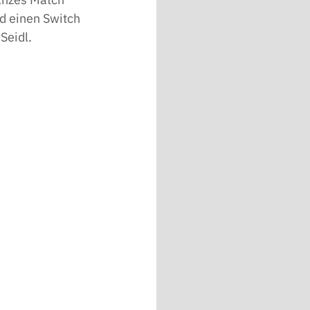
ld einen Switch 
Seidl.