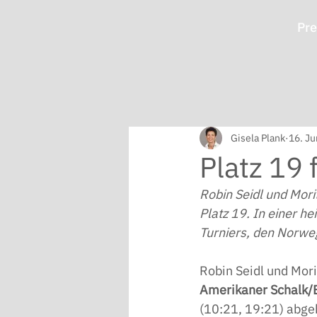
Pre
Gisela Plank
16. Ju
Platz 19 
Robin Seidl und Mori
Platz 19. In einer 
Turniers, den Norwe
Robin Seidl und Mori
Amerikaner Schalk/
(10:21, 19:21) abgeb