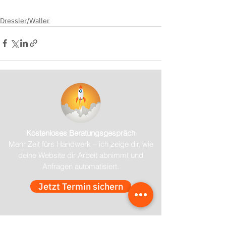
Dressler/Waller
Kostenloses Beratungsgespräch
Mehr Zeit fürs Handwerk – ich zeige dir, wie
deine Website dir Arbeit abnimmt und
Anfragen automatisiert.
Jetzt Termin sichern
Melde dich für meinen Newsletter an 