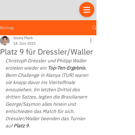
Beitrag
Gisela Plank
14. Juni 2025
Platz 9 für Dressler/Waller
Christoph Dressler und Philipp Waller 
erzielen wieder ein
 Top-Ten-Ergebnis
. 
Beim Challenge in Alanya (TUR) waren 
sie knapp davor ins Viertelfinale 
einzuziehen. Im letzten Drittel des 
dritten Satzes, legten die Brasilianern 
George/Saymon alles hinein und 
entschieden das Match für sich. 
Dressler/Waller beenden das Turnier 
auf
 Platz 9
.