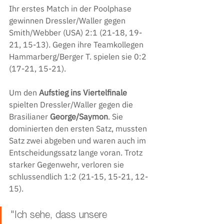
Ihr erstes Match in der Poolphase 
gewinnen Dressler/Waller gegen 
Smith/Webber (USA) 2:1 (21-18, 19-
21, 15-13). Gegen ihre Teamkollegen 
Hammarberg/Berger T. spielen sie 0:2 
(17-21, 15-21).
Um den 
Aufstieg ins Viertelfinale
spielten Dressler/Waller gegen die 
Brasilianer 
George/Saymon
. Sie 
dominierten den ersten Satz, mussten 
Satz zwei abgeben und waren auch im 
Entscheidungssatz lange voran. Trotz 
starker Gegenwehr, verloren sie 
schlussendlich 1:2 (21-15, 15-21, 12-
15).
"Ich sehe, dass unsere 