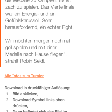
die Medaille zu kämpfen. Es ist 
zach zu spielen. Das Viertelfinale 
war ein Energie- und ein 
Gefühlskarussell. Sehr 
herausfordernd, ein echter Fight. 
Wir möchten morgen nochmal 
geil spielen und mit einer 
Medaille nach Hause fliegen", 
strahlt Robin Seidl.
Alle Infos zum Turnier
Download in druckfähiger Auflösung:
Bild anklicken,
Download-Symbol links oben 
drücken,
Dann befindet sich das Bild im 