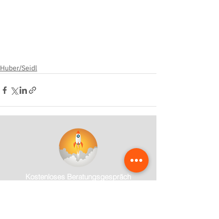
Huber/Seidl
Kostenloses Beratungsgespräch
Mehr Zeit fürs Handwerk – ich zeige dir, wie
deine Website dir Arbeit abnimmt und
Anfragen automatisiert.