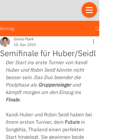
Beitrag
Gisela Plank
10. Apr. 2025
Semifinale für Huber/Seidl
Der Start ins erste Turnier von Xandi 
Huber und Robin Seidl könnte nicht 
besser sein. Das Duo beendet die 
Poolphase als 
Gruppensieger 
und 
kämpft morgen um den Einzug ins 
Finale
.
Xandi Huber und Robin Seidl haben bei 
ihrem ersten Turnier, dem 
Future 
in 
Songkhla, Thailand einen perfekten 
Start hingelegt. Sie gewinnen beide 