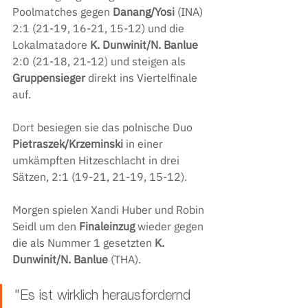
Poolmatches gegen 
Danang/Yosi 
(INA) 
2:1 (21-19, 16-21, 15-12) und die 
Lokalmatadore 
K. Dunwinit/N. Banlue 
2:0 (21-18, 21-12) und steigen als 
Gruppensieger 
direkt ins Viertelfinale 
auf. 
Dort besiegen sie das polnische Duo 
Pietraszek/Krzeminski
in einer 
umkämpften Hitzeschlacht in drei 
Sätzen, 2:1 (19-21, 21-19, 15-12).
Morgen spielen Xandi Huber und Robin 
Seidl um den 
Finaleinzug 
wieder gegen 
die als Nummer 1 gesetzten 
K. 
Dunwinit/N. Banlue
 (THA).  
"Es ist wirklich herausfordernd 