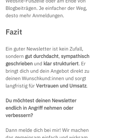
Website-Fußzeile oder am Ende von 
Blogbeiträgen. Je einfacher der Weg, 
desto mehr Anmeldungen.
Fazit
Ein guter Newsletter ist kein Zufall, 
sondern 
gut durchdacht
, 
sympathisch 
geschrieben
 und 
klar strukturiert
. Er 
bringt dich und dein Angebot direkt zu 
deinen Wunschkund:innen und sorgt 
langfristig für 
Vertrauen und Umsatz
.
Du möchtest deinen Newsletter 
endlich in Angriff nehmen oder 
verbessern?
Dann melde dich bei mir! Wir machen 
das gemeinsam einfach und wirksam.