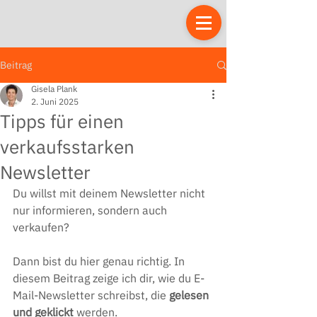
Beitrag
Gisela Plank
2. Juni 2025
Tipps für einen
verkaufsstarken
Newsletter
Du willst mit deinem Newsletter nicht 
nur informieren, sondern auch 
verkaufen? 
Dann bist du hier genau richtig. In 
diesem Beitrag zeige ich dir, wie du E-
Mail-Newsletter schreibst, die 
gelesen 
und geklickt
 werden.