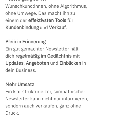
Wunschkund:innen, ohne Algorithmus, 
ohne Umwege. Das macht ihn zu 
einem der
 effektivsten Tools
 für 
Kundenbindung 
und 
Verkauf
.
Bleib in Erinnerung
Ein gut gemachter Newsletter hält 
dich 
regelmäßig im Gedächtnis
 mit 
Updates
, 
Angeboten 
und 
Einblicken 
in 
dein Business.
Mehr Umsatz
Ein klar strukturierter, sympathischer 
Newsletter kann nicht nur informieren, 
sondern auch verkaufen, ganz ohne 
Druck.