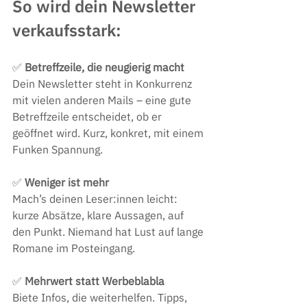
So wird dein Newsletter 
verkaufsstark:
✅ 
Betreffzeile, die neugierig macht
Dein Newsletter steht in Konkurrenz 
mit vielen anderen Mails – eine gute 
Betreffzeile entscheidet, ob er 
geöffnet wird. Kurz, konkret, mit einem 
Funken Spannung.
✅
 Weniger ist mehr
Mach’s deinen Leser:innen leicht: 
kurze Absätze, klare Aussagen, auf 
den Punkt. Niemand hat Lust auf lange 
Romane im Posteingang.
✅
 Mehrwert statt Werbeblabla
Biete Infos, die weiterhelfen. Tipps, 