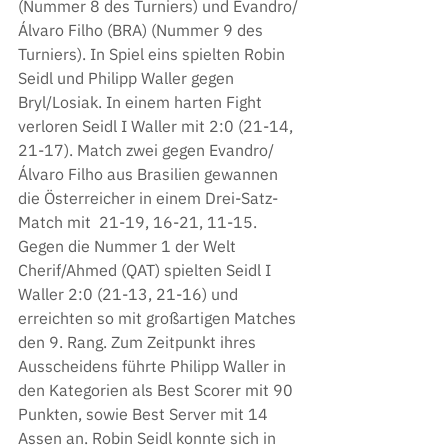
(Nummer 8 des Turniers) und Evandro/
Álvaro Filho (BRA) (Nummer 9 des 
Turniers). In Spiel eins spielten Robin 
Seidl und Philipp Waller gegen 
Bryl/Losiak. In einem harten Fight 
verloren Seidl I Waller mit 2:0 (21-14, 
21-17). Match zwei gegen Evandro/
Álvaro Filho aus Brasilien gewannen 
die Österreicher in einem Drei-Satz- 
Match mit  21-19, 16-21, 11-15. 
Gegen die Nummer 1 der Welt 
Cherif/Ahmed (QAT) spielten Seidl I 
Waller 2:0 (21-13, 21-16) und 
erreichten so mit großartigen Matches 
den 9. Rang. Zum Zeitpunkt ihres 
Ausscheidens führte Philipp Waller in 
den Kategorien als Best Scorer mit 90 
Punkten, sowie Best Server mit 14 
Assen an. Robin Seidl konnte sich in 