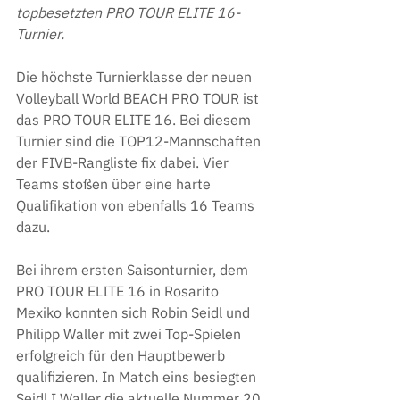
topbesetzten PRO TOUR ELITE 16-
Turnier. 
Die höchste Turnierklasse der neuen 
Volleyball World BEACH PRO TOUR ist 
das PRO TOUR ELITE 16. Bei diesem 
Turnier sind die TOP12-Mannschaften 
der FIVB-Rangliste fix dabei. Vier 
Teams stoßen über eine harte 
Qualifikation von ebenfalls 16 Teams 
dazu.
Bei ihrem ersten Saisonturnier, dem 
PRO TOUR ELITE 16 in Rosarito 
Mexiko konnten sich Robin Seidl und 
Philipp Waller mit zwei Top-Spielen 
erfolgreich für den Hauptbewerb 
qualifizieren. In Match eins besiegten 
Seidl I Waller die aktuelle Nummer 20 