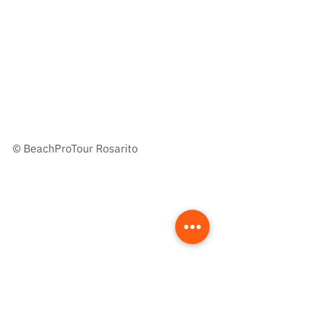
© 
BeachProTour Rosarito