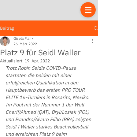
Beitrag
Gisela Plank
26. März 2022
Platz 9 für Seidl Waller
Aktualisiert:
19. Apr. 2022
Trotz Robin Seidls COVID-Pause 
starteten die beiden mit einer 
erfolgreichen Qualifikation in den 
Hauptbewerb des ersten PRO TOUR 
ELITE 16-Turniers in Rosarito, Mexiko. 
Im Pool mit der Nummer 1 der Welt 
Cherif/Ahmed (QAT), Bryl/Losiak (POL) 
und Evandro/Álvaro Filho (BRA) zeigten 
Seidl I Waller starkes Beachvolleyball 
und erreichten Platz 9 beim 