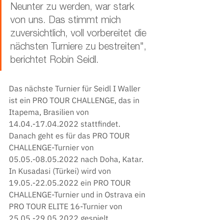
Neunter zu werden, war stark 
von uns. Das stimmt mich 
zuversichtlich, voll vorbereitet die 
nächsten Turniere zu bestreiten", 
berichtet Robin Seidl.
Das nächste Turnier für Seidl I Waller 
ist ein PRO TOUR CHALLENGE, das in 
Itapema, Brasilien von 
14.04.-17.04.2022 stattfindet. 
Danach geht es für das PRO TOUR 
CHALLENGE-Turnier von 
05.05.-08.05.2022 nach Doha, Katar. 
In Kusadasi (Türkei) wird von 
19.05.-22.05.2022 ein PRO TOUR 
CHALLENGE-Turnier und in Ostrava ein 
PRO TOUR ELITE 16-Turnier von 
25.05.-29.05.2022 gespielt.