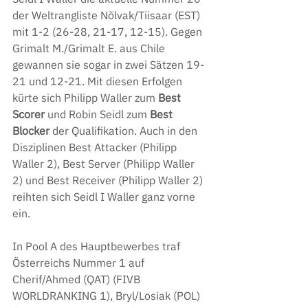
der Weltrangliste Nõlvak/Tiisaar (EST) 
mit 1-2 (26-28, 21-17, 12-15). Gegen 
Grimalt M./Grimalt E. aus Chile 
gewannen sie sogar in zwei Sätzen 19-
21 und 12-21. Mit diesen Erfolgen 
kürte sich Philipp Waller zum 
Best 
Scorer
 und Robin Seidl zum 
Best 
Blocker
 der Qualifikation. Auch in den 
Disziplinen Best Attacker (Philipp 
Waller 2), Best Server (Philipp Waller 
2) und Best Receiver (Philipp Waller 2) 
reihten sich Seidl I Waller ganz vorne 
ein.
In Pool A des Hauptbewerbes traf 
Österreichs Nummer 1 auf 
Cherif/Ahmed (QAT) (FIVB 
WORLDRANKING 1), Bryl/Losiak (POL) 