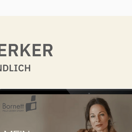
WERKER
NDLICH