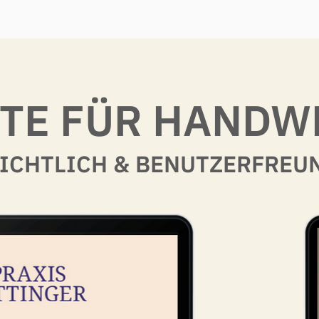
TE FÜR HAND
ICHTLICH & BENUTZERFREU