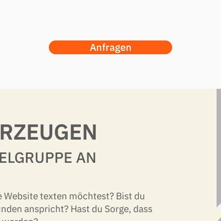
Anfragen
ERZEUGEN
IELGRUPPE AN
ne Website texten möchtest? Bist du
nden anspricht? Hast du Sorge, dass