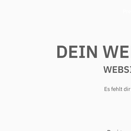
Pre
DEIN WE
WEBS
Es fehlt d