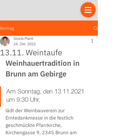
Beitrag
Gisela Plank
24. Okt. 2022
13.11. Weintaufe
Weinhauertradition in 
Brunn am Gebirge
Am Sonntag, den 13.11.2021 
um 9:30 Uhr, 
lädt der Weinbauverein zur 
Erntedankmesse in die festlich 
geschmückte Pfarrkirche, 
Kirchengasse 9, 2345 Brunn am 