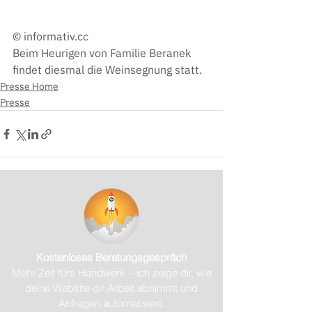
© informativ.cc
Beim Heurigen von Familie Beranek 
findet diesmal die Weinsegnung statt.
Presse Home
Presse
Kostenloses Beratungsgespräch
Mehr Zeit fürs Handwerk – ich zeige dir, wie
deine Website dir Arbeit abnimmt und
Anfragen automatisiert.