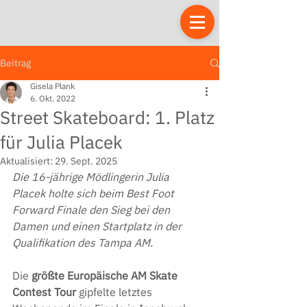
Beitrag
Gisela Plank
6. Okt. 2022
Street Skateboard: 1. Platz
für Julia Placek
Aktualisiert:
29. Sept. 2025
Die 16-jährige Mödlingerin Julia 
Placek holte sich beim Best Foot 
Forward Finale den Sieg bei den 
Damen und einen Startplatz in der 
Qualifikation des Tampa AM.
Die 
größte Europäische AM Skate 
Contest Tour
 gipfelte letztes 