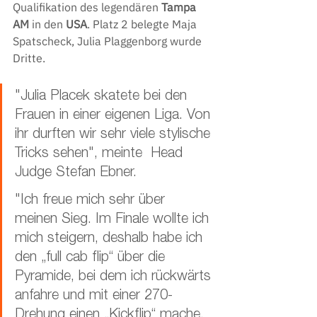
Qualifikation des legendären 
Tampa 
AM
 in den 
USA
. Platz 2 belegte Maja 
Spatscheck, Julia Plaggenborg wurde 
Dritte.
"Julia Placek skatete bei den 
Frauen in einer eigenen Liga. Von 
ihr durften wir sehr viele stylische 
Tricks sehen", meinte  Head 
Judge Stefan Ebner.
"Ich freue mich sehr über 
meinen Sieg. Im Finale wollte ich 
mich steigern, deshalb habe ich 
den „full cab flip“ über die 
Pyramide, bei dem ich rückwärts 
anfahre und mit einer 270-
Drehung einen „Kickflip“ mache, 