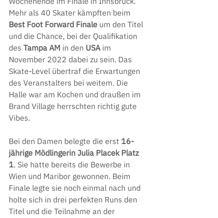
Wochenende im Finale in Innsbruck. 
Mehr als 40 Skater kämpften beim 
Best Foot Forward Finale
 um den Titel 
und die Chance, bei der Qualifikation 
des 
Tampa AM
 in den 
USA 
im 
November 2022 dabei zu sein. Das 
Skate-Level übertraf die Erwartungen 
des Veranstalters bei weitem. Die 
Halle war am Kochen und draußen im 
Brand Village herrschten richtig gute 
Vibes.
Bei den Damen belegte die erst 
16-
jährige Mödlingerin Julia Placek Platz 
1
. Sie hatte bereits die Bewerbe in 
Wien und Maribor gewonnen. Beim 
Finale legte sie noch einmal nach und 
holte sich in drei perfekten Runs den 
Titel und die Teilnahme an der 