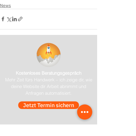
News
Kostenloses Beratungsgespräch
Mehr Zeit fürs Handwerk – ich zeige dir, wie
deine Website dir Arbeit abnimmt und
Anfragen automatisiert.
Jetzt Termin sichern
Melde dich für meinen Newsletter an 
und spare Zeit!