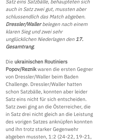
Satz eins Satzbälle, behaupteten sich 
auch in Satz zwei gut, mussten aber 
schlussendlich das Match abgeben. 
Dressler/Waller
 belegen nach einem 
klaren Sieg und zwei sehr 
unglücklichen Niederlagen den 
17. 
Gesamtrang
.
Die 
ukrainischen Routiniers 
Popov/Reznik
 waren die ersten Gegner 
von Dressler/Waller beim Baden 
Challenge. Dressler/Waller hatten 
schon Satzbälle, konnten aber leider 
Satz eins nicht für sich entscheiden. 
Satz zwei ging an die Österreicher, die 
in Satz drei nicht gleich an die Leistung 
des vorigen Satzes anknüpfen konnten 
und ihn trotz starker Gegenwehr 
abgeben mussten, 1:2 (24-22, 19-21, 