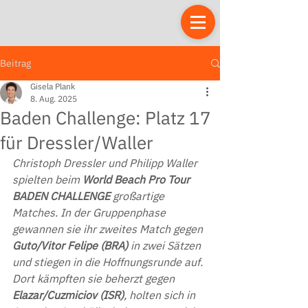
Beitrag
Gisela Plank
8. Aug. 2025
Baden Challenge: Platz 17
für Dressler/Waller
Christoph Dressler und Philipp Waller 
spielten beim 
World Beach Pro Tour 
BADEN CHALLENGE
 großartige 
Matches. In der Gruppenphase 
gewannen sie ihr zweites Match gegen 
Guto/Vitor Felipe (BRA)
 in zwei Sätzen 
und stiegen in die Hoffnungsrunde auf. 
Dort kämpften sie beherzt gegen 
Elazar/Cuzmiciov (ISR)
, holten sich in 