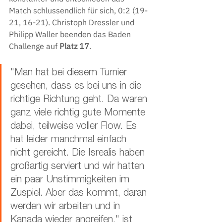
Match schlussendlich für sich, 0:2 (19-
21, 16-21). Christoph Dressler und 
Philipp Waller beenden das Baden 
Challenge auf 
Platz 17
. 
"Man hat bei diesem Turnier 
gesehen, dass es bei uns in die 
richtige Richtung geht. Da waren 
ganz viele richtig gute Momente 
dabei, teilweise voller Flow. Es 
hat leider manchmal einfach 
nicht gereicht. Die Isrealis haben 
großartig serviert und wir hatten 
ein paar Unstimmigkeiten im 
Zuspiel. Aber das kommt, daran 
werden wir arbeiten und in 
Kanada wieder angreifen," ist 