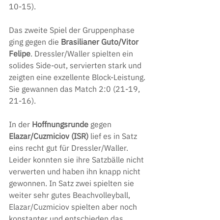
10-15). 
Das zweite Spiel der Gruppenphase 
ging gegen die 
Brasilianer Guto/Vitor 
Felipe
. Dressler/Waller spielten ein 
solides Side-out, servierten stark und 
zeigten eine exzellente Block-Leistung. 
Sie gewannen das Match 2:0 (21-19, 
21-16).
In der 
Hoffnungsrunde 
gegen
Elazar/Cuzmiciov (ISR)
 lief es in Satz 
eins recht gut für Dressler/Waller. 
Leider konnten sie ihre Satzbälle nicht 
verwerten und haben ihn knapp nicht 
gewonnen. In Satz zwei spielten sie 
weiter sehr gutes Beachvolleyball, 
Elazar/Cuzmiciov spielten aber noch 
konstanter und entschieden das 