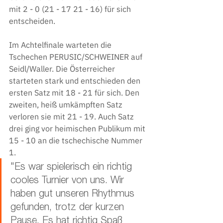
mit 2 - 0 (21 - 17 21 - 16) für sich 
entscheiden. 
Im Achtelfinale warteten die 
Tschechen PERUSIC/SCHWEINER auf 
Seidl/Waller. Die Österreicher 
starteten stark und entschieden den 
ersten Satz mit 18 - 21 für sich. Den 
zweiten, heiß umkämpften Satz 
verloren sie mit 21 - 19. Auch Satz 
drei ging vor heimischen Publikum mit 
15 - 10 an die tschechische Nummer 
1.
"Es war spielerisch ein richtig 
cooles Turnier von uns. Wir 
haben gut unseren Rhythmus 
gefunden, trotz der kurzen 
Pause. Es hat richtig Spaß 