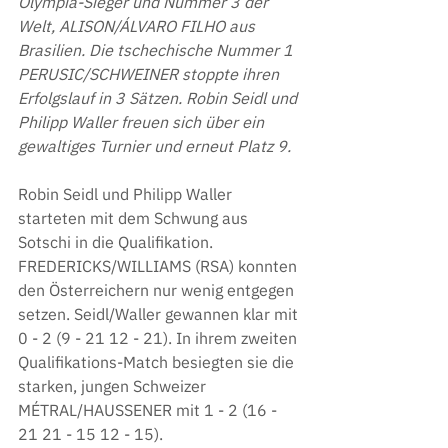
Olympia-Sieger und Nummer 3 der 
Welt, ALISON/ÁLVARO FILHO aus 
Brasilien. Die tschechische Nummer 1 
PERUSIC/SCHWEINER stoppte ihren 
Erfolgslauf in 3 Sätzen. Robin Seidl und 
Philipp Waller freuen sich über ein 
gewaltiges Turnier und erneut Platz 9.
Robin Seidl und Philipp Waller 
starteten mit dem Schwung aus 
Sotschi in die Qualifikation. 
FREDERICKS/WILLIAMS (RSA) konnten 
den Österreichern nur wenig entgegen 
setzen. Seidl/Waller gewannen klar mit 
0 - 2 (9 - 21 12 - 21). In ihrem zweiten 
Qualifikations-Match besiegten sie die 
starken, jungen Schweizer 
MÉTRAL/HAUSSENER mit 1 - 2 (16 - 
21 21 - 15 12 - 15).