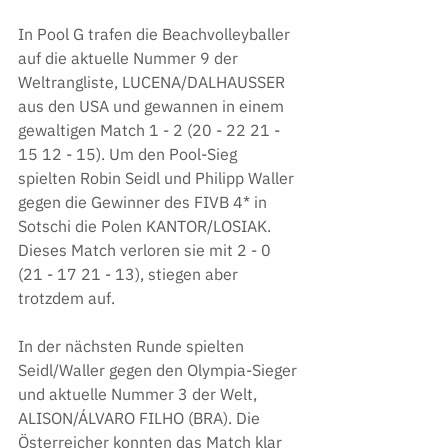
In Pool G trafen die Beachvolleyballer 
auf die aktuelle Nummer 9 der 
Weltrangliste, LUCENA/DALHAUSSER 
aus den USA und gewannen in einem 
gewaltigen Match 1 - 2 (20 - 22 21 - 
15 12 - 15). Um den Pool-Sieg 
spielten Robin Seidl und Philipp Waller 
gegen die Gewinner des FIVB 4* in 
Sotschi die Polen KANTOR/LOSIAK. 
Dieses Match verloren sie mit 2 - 0 
(21 - 17 21 - 13), stiegen aber 
trotzdem auf.
In der nächsten Runde spielten 
Seidl/Waller gegen den Olympia-Sieger 
und aktuelle Nummer 3 der Welt, 
ALISON/ÁLVARO FILHO (BRA). Die 
Österreicher konnten das Match klar 