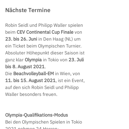
Nächste Termine
Robin Seidl und Philipp Waller spielen
beim 
CEV Continental Cup Finale
von 
23. bis 26. Juni
 in Den Haag (NL) um 
ein Ticket beim Olympischen Turnier. 
Absoluter Höhepunkt dieser Saison ist 
ganz klar 
Olympia 
in Tokio von 
23. Juli 
bis 8. August 2021
. 
Die 
Beachvolleyball-EM
 in Wien, von 
11. bis 15. August 2021
, ist ein Event, 
auf den sich Robin Seidl und Philipp 
Waller besonders freuen.
Olympia-Qualifikations-Modus
Bei den Olympischen Spielen in Tokio 
2021 nehmen 24 Herren-