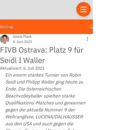
Beitrag
Gisela Plank
4. Juni 2021
FIVB Ostrava: Platz 9 für
Seidl I Waller
Aktualisiert:
6. Juli 2021
Ein enorm starkes Turnier von Robin 
Seidl und Philipp Waller ging heute zu 
Ende. Die österreichischen 
Beachvolleyballer spielten starke 
Qualifikations-Matches und gewannen 
gegen die aktuelle Nummer 9 der 
Weltrangliste, LUCENA/DALHAUSSER 
aus den USA und auch gegen die 