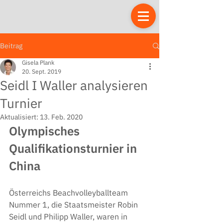
Beitrag
Gisela Plank
20. Sept. 2019
Seidl I Waller analysieren
Turnier
Aktualisiert:
13. Feb. 2020
Olympisches 
Qualifikationsturnier in 
China
Österreichs Beachvolleyballteam 
Nummer 1, die Staatsmeister Robin 
Seidl und Philipp Waller, waren in 