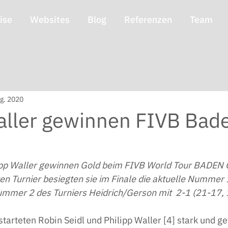
ise
Websites
Blog
Referenzen
Team
g. 2020
Waller gewinnen FIVB Bad
lipp Waller gewinnen Gold beim FIVB World Tour BADEN
ten Turnier besiegten sie im Finale die aktuelle Nummer 
ummer 2 des Turniers Heidrich/Gerson mit  2-1 (21-17,
rteten Robin Seidl und Philipp Waller [4] stark und 