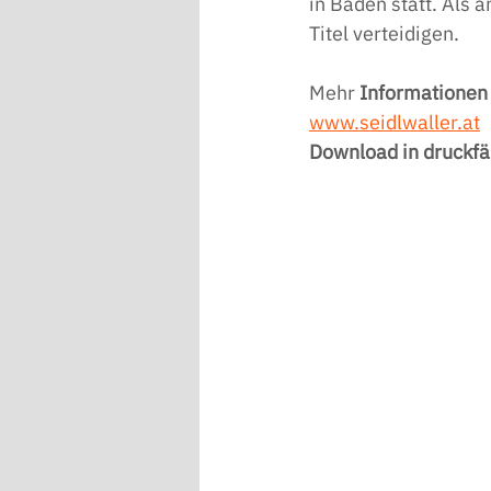
in Baden statt. Als 
Titel verteidigen. 
Mehr 
Informationen
www.seidlwaller.at
Download in druckfä