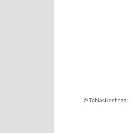
© TobiasHoefinger