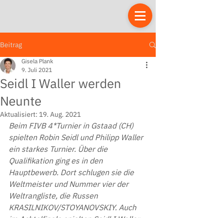
Beitrag
Gisela Plank
9. Juli 2021
Seidl I Waller werden
Neunte
Aktualisiert:
19. Aug. 2021
Beim FIVB 4*Turnier in Gstaad (CH) 
spielten Robin Seidl und Philipp Waller 
ein starkes Turnier. Über die 
Qualifikation ging es in den 
Hauptbewerb. Dort schlugen sie die 
Weltmeister und Nummer vier der 
Weltrangliste, die Russen 
KRASILNIKOV/STOYANOVSKIY. Auch 