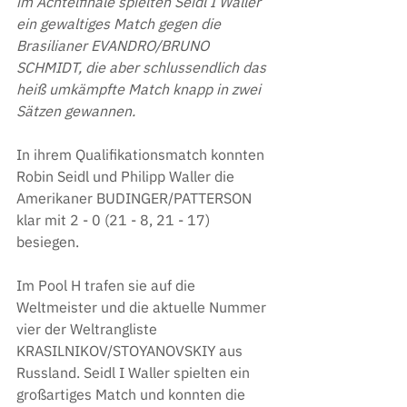
im Achtelfinale spielten Seidl I Waller 
ein gewaltiges Match gegen die 
Brasilianer EVANDRO/BRUNO 
SCHMIDT, die aber schlussendlich das 
heiß umkämpfte Match knapp in zwei 
Sätzen gewannen.
In ihrem Qualifikationsmatch konnten 
Robin Seidl und Philipp Waller die 
Amerikaner BUDINGER/PATTERSON 
klar mit 2 - 0 (21 - 8, 21 - 17) 
besiegen.
Im Pool H trafen sie auf die 
Weltmeister und die aktuelle Nummer 
vier der Weltrangliste 
KRASILNIKOV/STOYANOVSKIY aus 
Russland. Seidl I Waller spielten ein 
großartiges Match und konnten die 