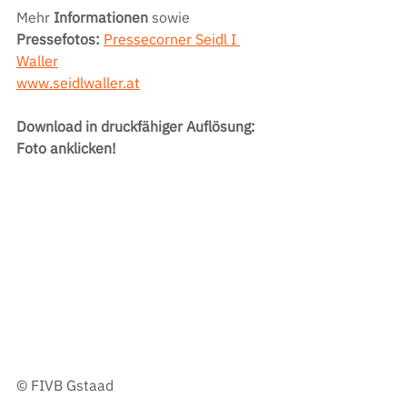
Mehr 
Informationen 
sowie 
Pressefotos: 
Pressecorner Seidl I 
Waller
www.seidlwaller.at
Download in druckfähiger Auflösung: 
Foto anklicken!
© FIVB Gstaad