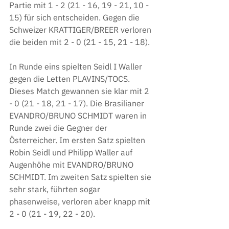
Partie mit 1 - 2 (21 - 16, 19 - 21, 10 - 
15) für sich entscheiden. Gegen die 
Schweizer KRATTIGER/BREER verloren 
die beiden mit 2 - 0 (21 - 15, 21 - 18).
In Runde eins spielten Seidl I Waller 
gegen die Letten PLAVINS/TOCS. 
Dieses Match gewannen sie klar mit 2 
- 0 (21 - 18, 21 - 17). Die Brasilianer 
EVANDRO/BRUNO SCHMIDT waren in 
Runde zwei die Gegner der 
Österreicher. Im ersten Satz spielten 
Robin Seidl und Philipp Waller auf 
Augenhöhe mit EVANDRO/BRUNO 
SCHMIDT. Im zweiten Satz spielten sie 
sehr stark, führten sogar 
phasenweise, verloren aber knapp mit 
2 - 0 (21 - 19, 22 - 20). 