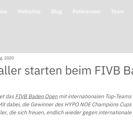
ise
Websites
Blog
Referenzen
Team
g. 2020
aller starten beim FIVB 
et das 
FIVB Baden Open
 mit internationalen Top-Teams 
 Mit dabei, die Gewinner des HYPO NOE Champions Cups
ler, die sich freuen, endlich wieder gegen international