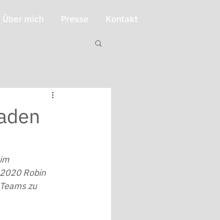
Über mich
Presse
Kontakt
Baden
im 
 2020 Robin 
e Teams zu 