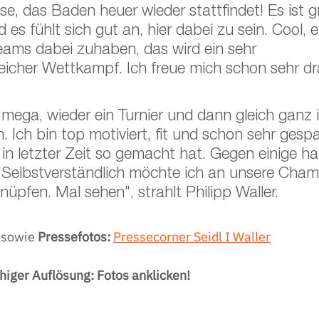
sse, das Baden heuer wieder stattfindet! Es ist g
es fühlt sich gut an, hier dabei zu sein. Cool, e
eams dabei zuhaben, das wird ein sehr 
icher Wettkampf. Ich freue mich schon sehr dra
 mega, wieder ein Turnier und dann gleich ganz i
. Ich bin top motiviert, fit und schon sehr gesp
in letzter Zeit so gemacht hat. Gegen einige ha
. Selbstverständlich möchte ich an unsere Cha
üpfen. Mal sehen", strahlt Philipp Waller.
 
sowie 
Pressefotos: 
Pressecorner Seidl I Waller
higer Auflösung: Fotos anklicken!