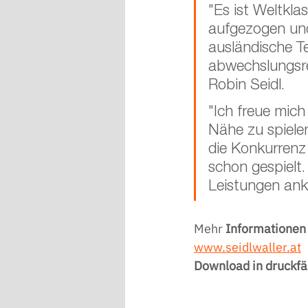
"Es ist Weltkla
aufgezogen und 
ausländische T
abwechslungsre
Robin Seidl.
"Ich freue mich
Nähe zu spielen
die Konkurrenz 
schon gespielt
Leistungen ankn
Mehr 
Informationen
www.seidlwaller.at
Download in druckfä