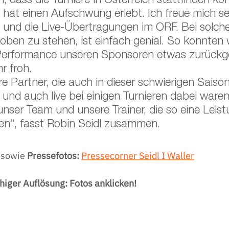
h, dass die Turniere in Österreich stattfinden ko
 hat einen Aufschwung erlebt. Ich freue mich se
und die Live-Übertragungen im ORF. Bei solch
oben zu stehen, ist einfach genial. So konnten 
Performance unseren Sponsoren etwas zurückg
r froh. 
 Partner, die auch in dieser schwierigen Saison
und auch live bei einigen Turnieren dabei waren.
nser Team und unsere Trainer, die so eine Leist
en“, fasst Robin Seidl zusammen.
 
sowie 
Pressefotos: 
Pressecorner Seidl I Waller
higer Auflösung: Fotos anklicken!