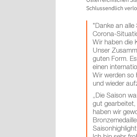
Schlussendlich verlo
"Danke an alle 
Corona-Situatio
Wir haben die K
Unser Zusammen
guten Form. Es 
einen internati
Wir werden so h
und wieder aufz
„Die Saison war
gut gearbeitet,
haben wir gewo
Bronzemedaille 
Saisonhighlight