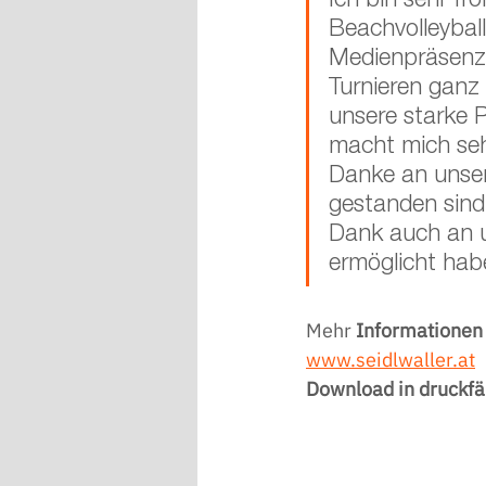
Ich bin sehr fro
Beachvolleyball
Medienpräsenz 
Turnieren ganz 
unsere starke 
macht mich seh
Danke an unsere
gestanden sind 
Dank auch an u
ermöglicht hab
Mehr 
Informationen
www.seidlwaller.at
Download in druckfä