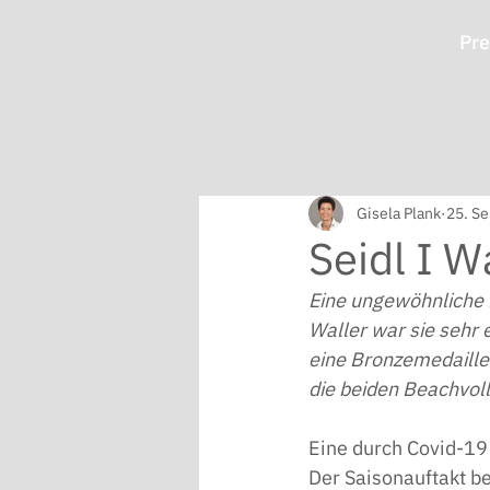
Pre
Gisela Plank
25. Se
Seidl I W
Eine ungewöhnliche B
Waller war sie sehr 
eine Bronzemedaille
die beiden Beachvol
Eine durch Covid-19 
Der Saisonauftakt b