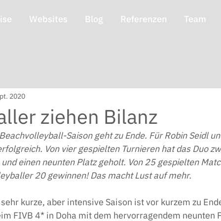
ise
Websites
Blog
Referenzen
Team
pt. 2020
aller ziehen Bilanz
eachvolleyball-Saison geht zu Ende. Für Robin Seidl und
erfolgreich. Von vier gespielten Turnieren hat das Duo z
 und einen neunten Platz geholt. Von 25 gespielten Mat
leyballer 20 gewinnen! Das macht Lust auf mehr. 
sehr kurze, aber intensive Saison ist vor kurzem zu End
eim FIVB 4* in Doha mit dem hervorragendem neunten P