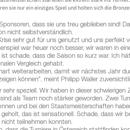
ren sie nur ein einziges Spiel und holten sich die Bronze
Sponsoren, dass sie uns treu geblieben sind! Das
n nicht selbstverständlich. 
rise sehr gut für uns genutzt und uns perfekt vo
spiel war heuer noch besser, wir waren in eine
ist schade, dass die Saison so kurz war. Ich hä
onalen Vergleich gehabt. 
art weiterarbeiten, damit wir nächstes Jahr du
eigen können", meint Philipp Waller zuversichtli
 sehr speziell. Wir haben in dieser schwierigen Z
 sind als Team noch stärker geworden. Zwei Turn
nnen und bei den Staatsmeisterschaften haben
geholt, das ist sensationell. Schade, dass wir b
 nicht teilnehmen konnten.